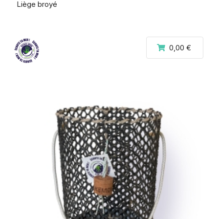
Liège broyé
0,00 €