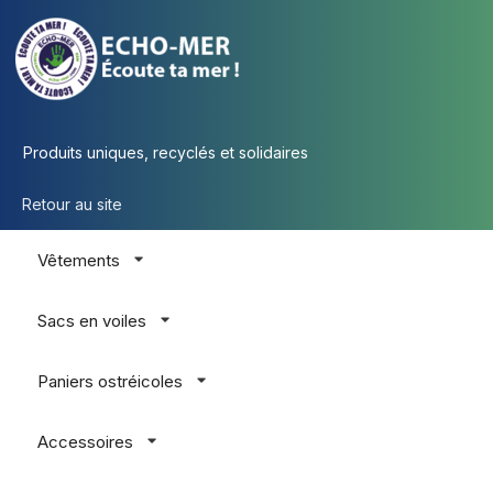
Produits uniques, recyclés et solidaires
Retour au site
Vêtements
Sacs en voiles
Paniers ostréicoles
Accessoires