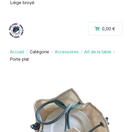
Liège broyé
0,00 €
Accueil
Catégorie
Accessoires
Art de la table
/
/
/
/
Porte plat