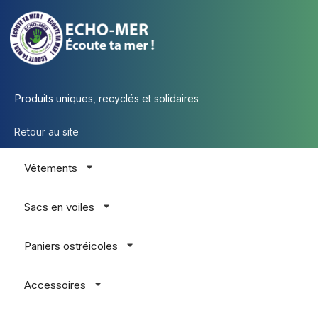
Produits uniques, recyclés et solidaires
Retour au site
Vêtements
Sacs en voiles
Paniers ostréicoles
Accessoires