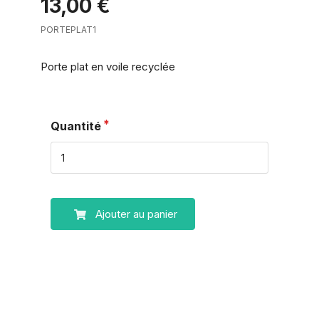
13,00 €
PORTEPLAT1
Porte plat en voile recyclée
Quantité
Ajouter au panier