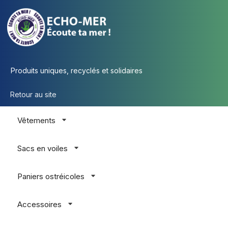
Produits uniques, recyclés et solidaires
Retour au site
Vêtements
Sacs en voiles
Paniers ostréicoles
Accessoires