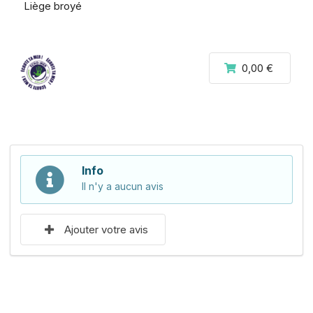
Liège broyé
0,00 €
Info
Il n'y a aucun avis
Ajouter votre avis