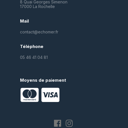
8 Quai Georges Simenon
17000 La Rochelle
Mail
contact@echomer.fr
Téléphone
05 46 41 04 81
Moyens de paiement