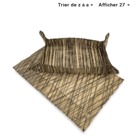
Trier
de z à a
Afficher 27