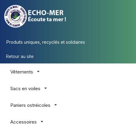
Produits uniques, recyclés et solidaires
Retour au site
Vêtements
Sacs en voiles
Paniers ostréicoles
Accessoires