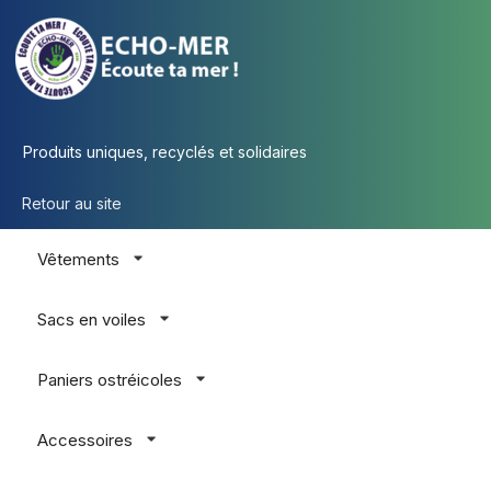
Produits uniques, recyclés et solidaires
Retour au site
Vêtements
Sacs en voiles
Paniers ostréicoles
Accessoires