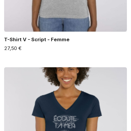
T-Shirt V - Script - Femme
27,50 €