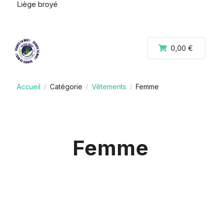
Liège broyé
0,00 €
Accueil
Catégorie
Vêtements
Femme
/
/
/
Femme