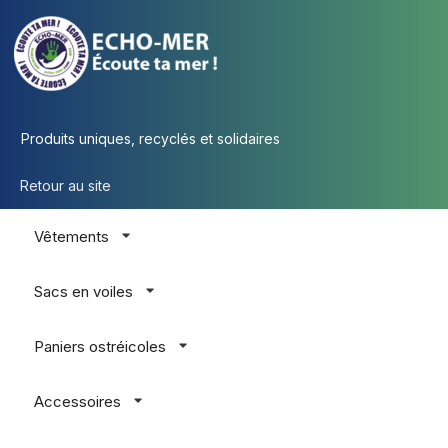
Produits uniques, recyclés et solidaires
Retour au site
Vêtements
Sacs en voiles
Paniers ostréicoles
Accessoires