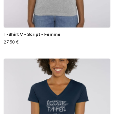
T-Shirt V - Script - Femme
27,50 €