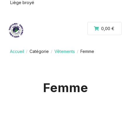
Liège broyé
0,00 €
Accueil
Catégorie
Vêtements
Femme
/
/
/
Femme