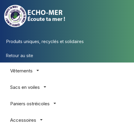
Produits uniques, recyclés et solidaires
Retour au site
Vêtements
Sacs en voiles
Paniers ostréicoles
Accessoires