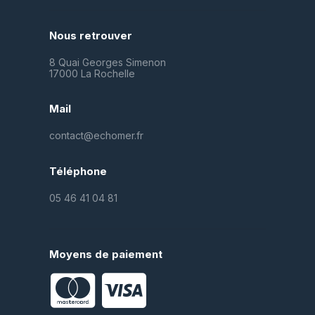
Nous retrouver
8 Quai Georges Simenon
17000 La Rochelle
Mail
contact@echomer.fr
Téléphone
05 46 41 04 81
Moyens de paiement