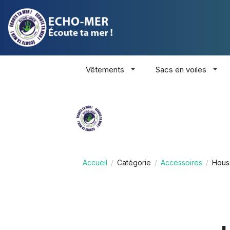
Vêtements
Sacs en voiles
Accueil
Catégorie
Accessoires
Hous
/
/
/