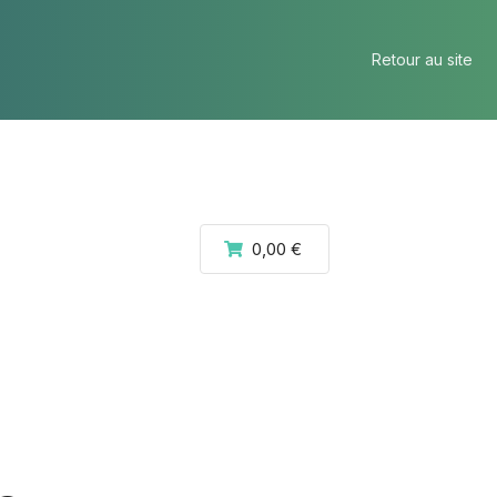
Retour au site
0,00 €