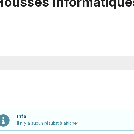
Housses Informatique
Info
Il n'y a aucun résultat à afficher