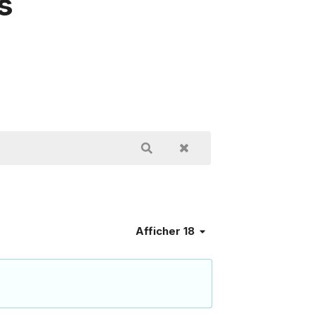
s
Afficher 18