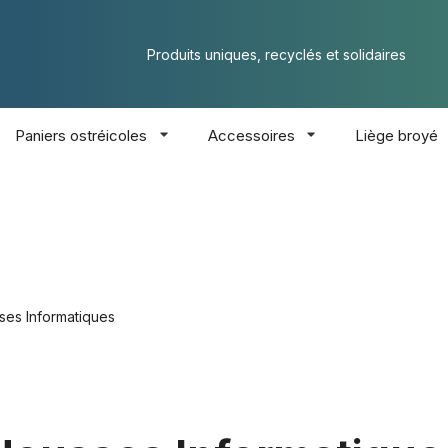
Produits uniques, recyclés et solidaires
Paniers ostréicoles
Accessoires
Liège broyé
ses Informatiques