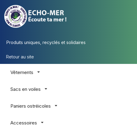
Produits uniques, recyclés et solidaires
Retour au site
Vêtements
Sacs en voiles
Paniers ostréicoles
Accessoires