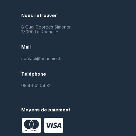
Nous retrouver
8 Quai Georges Simenon
17000 La Rochelle
Mail
contact@echomer.fr
Téléphone
05 46 41 04 81
Moyens de paiement