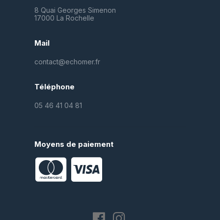
8 Quai Georges Simenon
17000 La Rochelle
Mail
contact@echomer.fr
Téléphone
05 46 41 04 81
Moyens de paiement