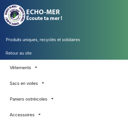
Produits uniques, recyclés et solidaires
Retour au site
Vêtements
Sacs en voiles
Paniers ostréicoles
Accessoires