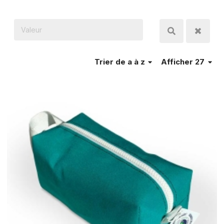
Trier
de a à z
Afficher 27