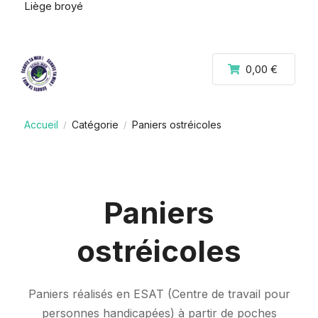
Liège broyé
0,00 €
Accueil
Catégorie
Paniers ostréicoles
/
/
Paniers
ostréicoles
Paniers réalisés en ESAT (Centre de travail pour
personnes handicapées) à partir de poches