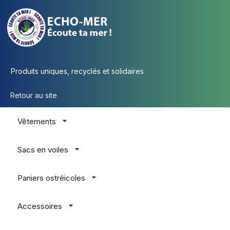
Produits uniques, recyclés et solidaires
Retour au site
Vêtements
Sacs en voiles
Paniers ostréicoles
Accessoires