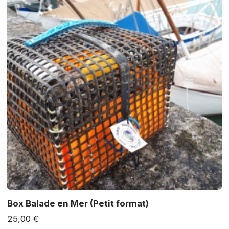
Box Balade en Mer (Petit format)
25,00 €