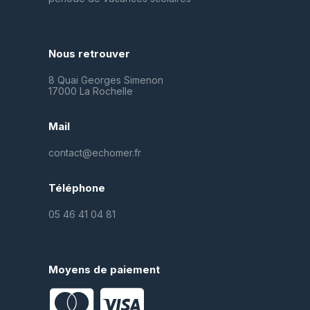
Nous retrouver
8 Quai Georges Simenon
17000 La Rochelle
Mail
contact@echomer.fr
Téléphone
05 46 41 04 81
Moyens de paiement