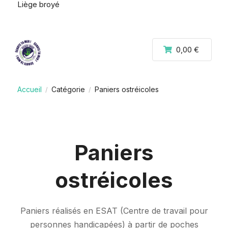
Liège broyé
0,00 €
Accueil
Catégorie
Paniers ostréicoles
/
/
Paniers
ostréicoles
Paniers réalisés en ESAT (Centre de travail pour
personnes handicapées) à partir de poches