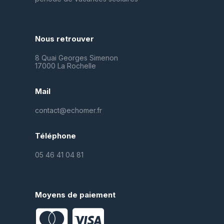
Nous retrouver
8 Quai Georges Simenon
17000 La Rochelle
Mail
contact@echomer.fr
Téléphone
05 46 41 04 81
Moyens de paiement