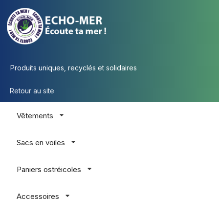
Produits uniques, recyclés et solidaires
Retour au site
Vêtements
Sacs en voiles
Paniers ostréicoles
Accessoires