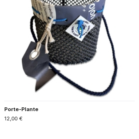
Porte-Plante
12,00 €