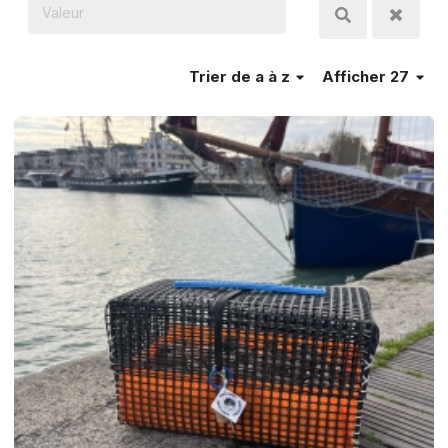
Trier
de a à z
Afficher 27