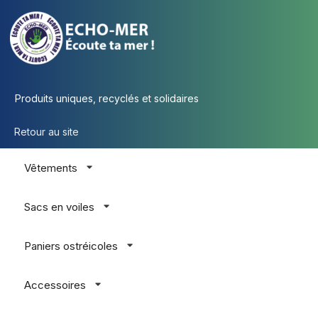
Produits uniques, recyclés et solidaires
Retour au site
Vêtements
Sacs en voiles
Paniers ostréicoles
Accessoires