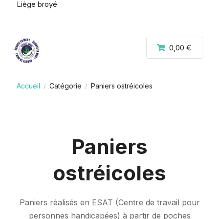
Liège broyé
0,00 €
Accueil
Catégorie
Paniers ostréicoles
/
/
Paniers
ostréicoles
Paniers réalisés en ESAT (Centre de travail pour
personnes handicapées) à partir de poches