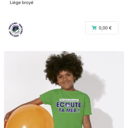
Liège broyé
0,00 €