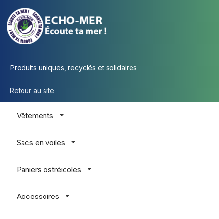
Produits uniques, recyclés et solidaires
Retour au site
Vêtements
Sacs en voiles
Paniers ostréicoles
Accessoires