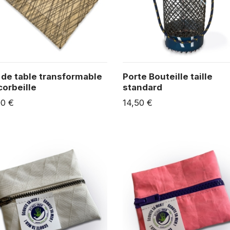
 de table transformable
Porte Bouteille taille
corbeille
standard
00 €
14,50 €