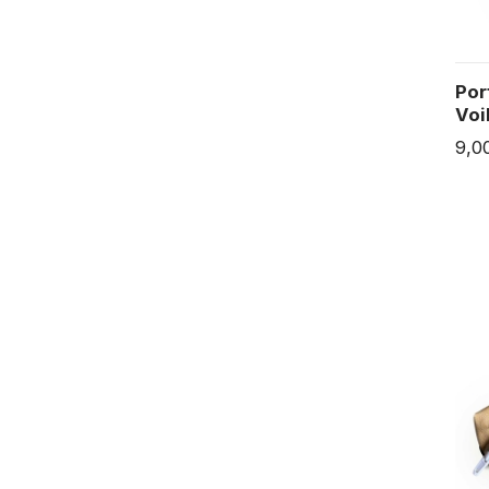
Por
Voi
9,0