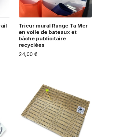
ail
Trieur mural Range Ta Mer
en voile de bateaux et
bâche publicitaire
recyclées
24,00 €