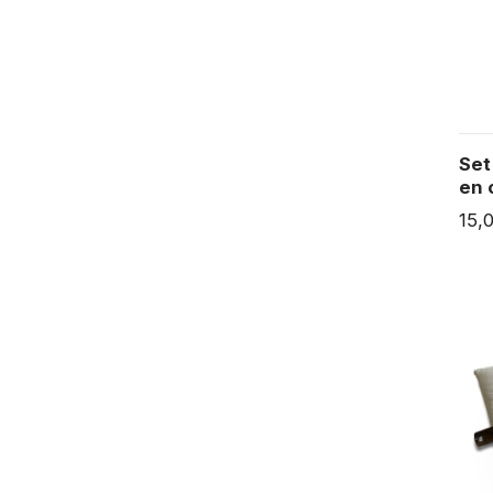
Set
en 
15,