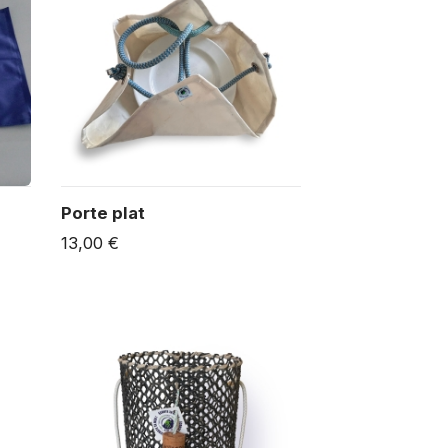
Porte plat
13,00 €