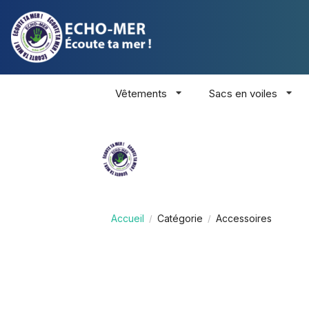
Vêtements
Sacs en voiles
Accueil
Catégorie
Accessoires
/
/