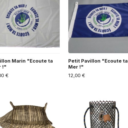
illon Marin "Ecoute ta
Petit Pavillon "Ecoute ta
 !"
Mer !"
00 €
12,00 €