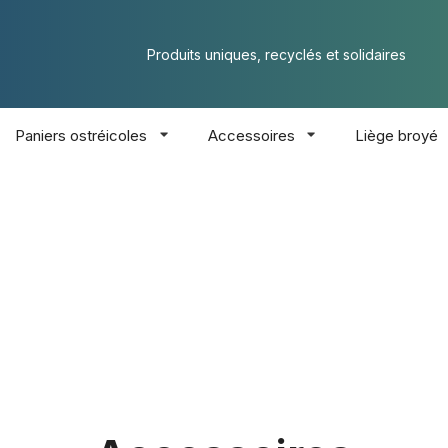
Produits uniques, recyclés et solidaires
Paniers ostréicoles
Accessoires
Liège broyé