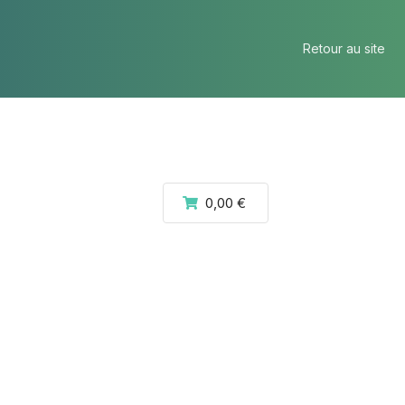
Retour au site
0,00 €