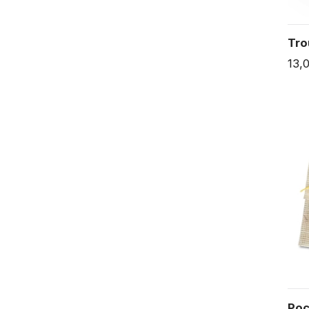
Tro
13,
Poc